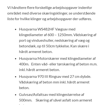
Vi håndtere flere forskellige arbejdsopgaver indenfor
området med diverse skæringsklinger, se understående
liste for hvilke klinger og arbejdsopgaver der udføres.
Husqvarna WS482HF Vægsav med
klingediameter af 600 – 1250mm. Vådskæring af
port og vindueshuller, nedskæring af væg og
betondæk, op til 50cm tykkelse. Kan skære i
hårdt armeret beton.
Husqvarna Motorskærer med klingediameter af
400m. Enten våd- eller tørskæring af beton m.m.
inkl. hårdt armeret beton.
Husqvarna 970 III Ringsav med 27 cm dybde.
Vådskæring af beton mm inkl. hårdt armeret
beton.
Gulvsav/Asfaltsav med klingestørrelse af
500mm. Skæring af såvel asfalt som armeret