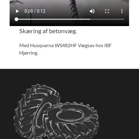
Skæring af betonvæg.
Med Husqvarna WS482HF Vægsav hos IBF
Hjørring.