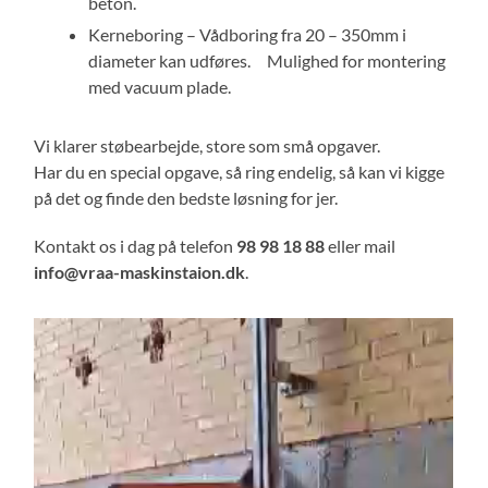
beton.
Kerneboring – Vådboring fra 20 – 350mm i
diameter kan udføres. Mulighed for montering
med vacuum plade.
Vi klarer støbearbejde, store som små opgaver.
Har du en special opgave, så ring endelig, så kan vi kigge
på det og finde den bedste løsning for jer.
Kontakt os i dag på telefon
98 98 18 88
eller mail
info@vraa-maskinstaion.dk
.