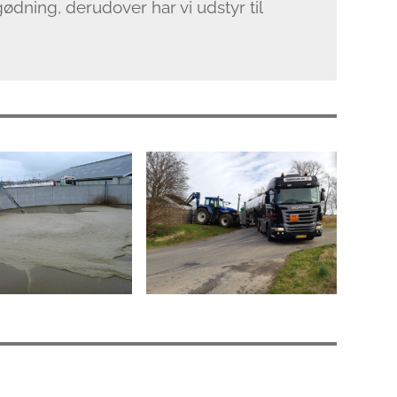
gødning, derudover har vi udstyr til