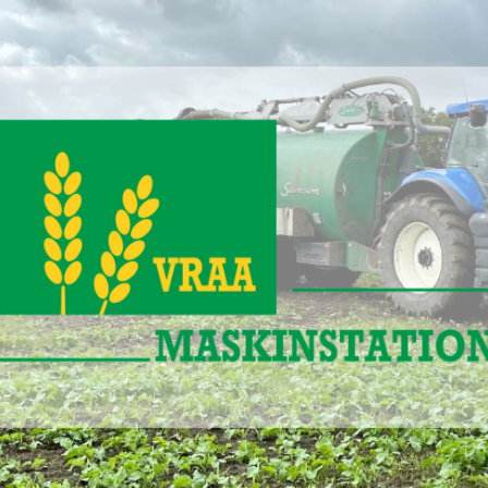
www.vraa-
maskinstation.dk