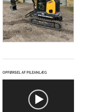
OPFØRSEL AF PILEANLÆG
Videoafspiller