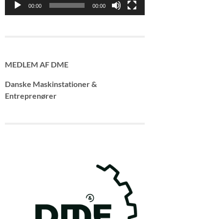
00:00
00:00
MEDLEM AF DME
Danske Maskinstationer &
Entreprenører