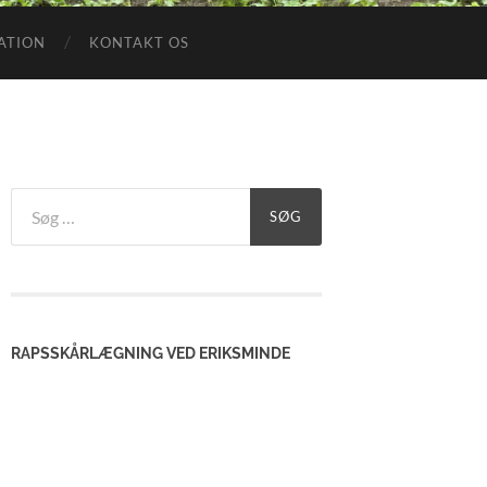
ATION
KONTAKT OS
Søg
efter:
RAPSSKÅRLÆGNING VED ERIKSMINDE