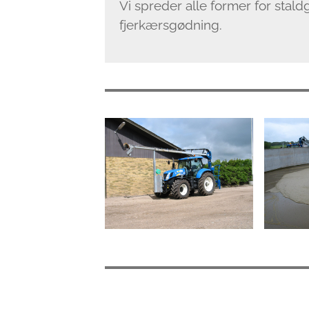
Vi spreder alle former for stald
fjerkærsgødning.