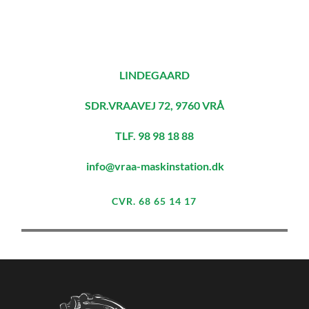
LINDEGAARD
SDR.VRAAVEJ 72, 9760 VRÅ
TLF. 98 98 18 88
info@vraa-maskinstation.dk
CVR. 68 65 14 17