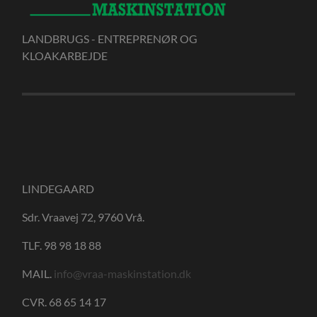
LANDBRUGS - ENTREPRENØR OG
KLOAKARBEJDE
LINDEGAARD
Sdr. Vraavej 72, 9760 Vrå.
TLF. 98 98 18 88
MAIL.
info@vraa-maskinstation.dk
CVR. 68 65 14 17