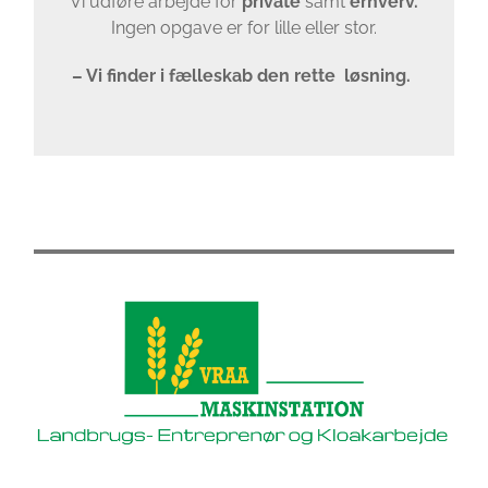
Vi udføre arbejde for
private
samt
erhverv.
Ingen opgave er for lille eller stor.
– Vi finder i fælleskab den
rette løsning.