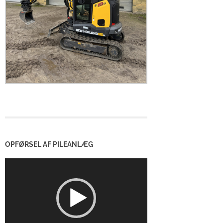
OPFØRSEL AF PILEANLÆG
Videoafspiller