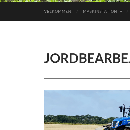
VELKOMMEN
MASKINSTATION
JORDBEARBE