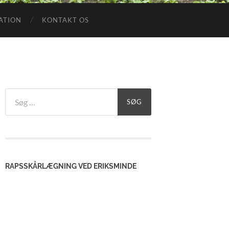
ATION
KONTAKT OS
Søg
efter:
RAPSSKÅRLÆGNING VED ERIKSMINDE