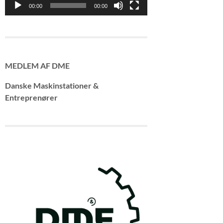
00:00
00:00
MEDLEM AF DME
Danske Maskinstationer &
Entreprenører