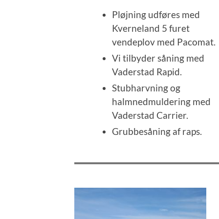
Pløjning udføres med
Kverneland 5 furet
vendeplov med Pacomat.
Vi tilbyder såning med
Vaderstad Rapid.
Stubharvning og
halmnedmuldering med
Vaderstad Carrier.
Grubbesåning af raps.