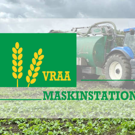
www.vraa-
maskinstation.dk